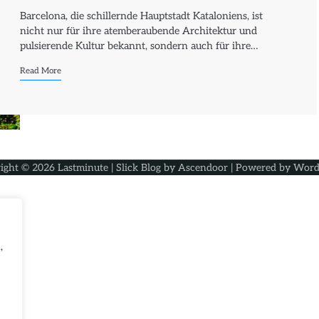
Barcelona, die schillernde Hauptstadt Kataloniens, ist
nicht nur für ihre atemberaubende Architektur und
pulsierende Kultur bekannt, sondern auch für ihre…
Read More
ight © 2026
Lastminute
| Slick Blog by
Ascendoor
| Powered by
Word
,