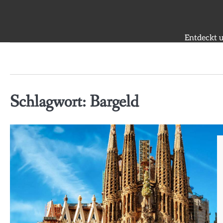
Skip
to
content
Entdeckt u
Schlagwort:
Bargeld