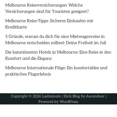
Melbourne Reiseversicherungen: Welche
Versicherungen sind für Touristen geeignet?
Melbourne Reise-Tipps: Sicheres Einkaufen mit
Kreditkarte
5 Gründe, warum du dich für eine Mietwagenreise in
Melbourne entscheiden solltest: Deine Freiheit im Juli
Die luxuriösesten Hotels in Melbourne: Eine Reise in den
Komfort und die Eleganz
Melbourne Internationale Flüge: Ein komfortables und
praktisches Flugerlebnis
Copyright © 2026
Lastminute
| Slick Blog by
Ascendoor
|
Powered by
WordPress
.