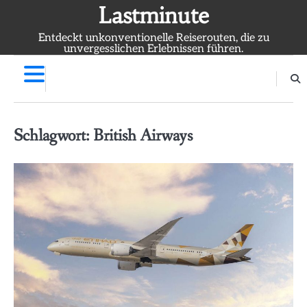
Skip
Lastminute
to
Entdeckt unkonventionelle Reiserouten, die zu
content
unvergesslichen Erlebnissen führen.
Schlagwort:
British Airways