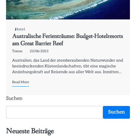
Hotel
Australische Ferienträume: Budget-Hotelresorts
am Great Barrier Reef
Tomas
20/06/2023
Australien, das Land der atemberaubenden Naturwunder und
beeindruckenden Küstenlandschaften, übt eine magische
Anziehungskraft auf Reisende aus aller Welt aus. Inmitten…
Read More
Suchen
Suchen
Neueste Beiträge