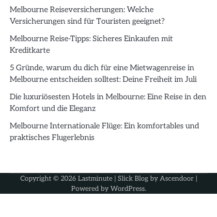
Melbourne Reiseversicherungen: Welche
Versicherungen sind für Touristen geeignet?
Melbourne Reise-Tipps: Sicheres Einkaufen mit
Kreditkarte
5 Gründe, warum du dich für eine Mietwagenreise in
Melbourne entscheiden solltest: Deine Freiheit im Juli
Die luxuriösesten Hotels in Melbourne: Eine Reise in den
Komfort und die Eleganz
Melbourne Internationale Flüge: Ein komfortables und
praktisches Flugerlebnis
Copyright © 2026
Lastminute
| Slick Blog by
Ascendoor
|
Powered by
WordPress
.