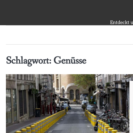
Skip
to
content
Entdeckt u
Schlagwort:
Genüsse