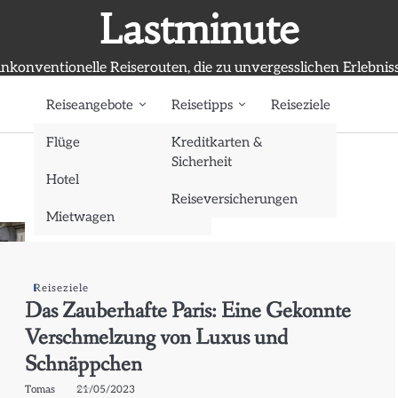
Lastminute
nkonventionelle Reiserouten, die zu unvergesslichen Erlebnis
Reiseangebote
Reisetipps
Reiseziele
Flüge
Kreditkarten &
Sicherheit
Hotel
Reiseversicherungen
Mietwagen
Reiseziele
Das Zauberhafte Paris: Eine Gekonnte
Verschmelzung von Luxus und
Schnäppchen
Tomas
21/05/2023