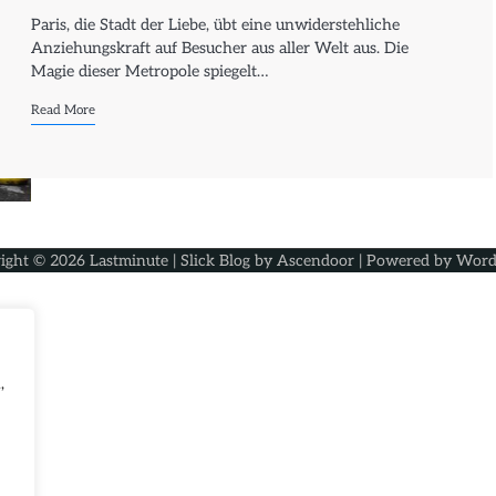
Paris, die Stadt der Liebe, übt eine unwiderstehliche
Anziehungskraft auf Besucher aus aller Welt aus. Die
Magie dieser Metropole spiegelt…
Read More
ight © 2026
Lastminute
| Slick Blog by
Ascendoor
| Powered by
Word
,