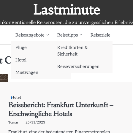
Lastminute
nkonventionelle Reiserouten, die zu unvergesslichen Erlebnis
Reiseangebote
Reisetipps
Reiseziele
Flüge
Kreditkarten &
Sicherheit
t City Ost
Hotel
Reiseversicherungen
Mietwagen
Hotel
Reisebericht: Frankfurt Unterkunft –
Erschwingliche Hotels
Tomas
25/11/2023
Frankfurt, eine der bedeutendsten Finanzmetropolen