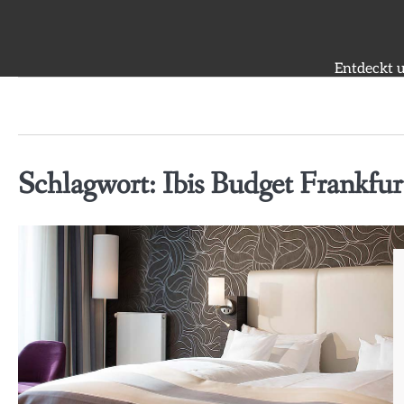
Skip
to
content
Entdeckt u
Schlagwort:
Ibis Budget Frankfur