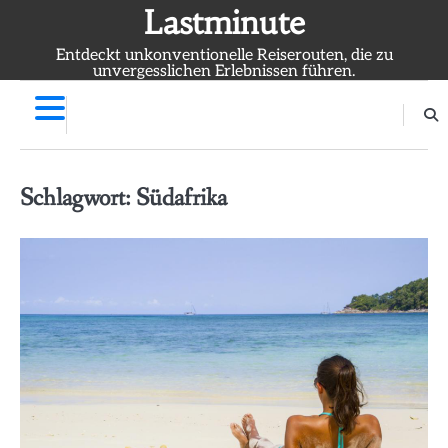
Skip
Lastminute
to
Entdeckt unkonventionelle Reiserouten, die zu
content
unvergesslichen Erlebnissen führen.
Schlagwort:
Südafrika