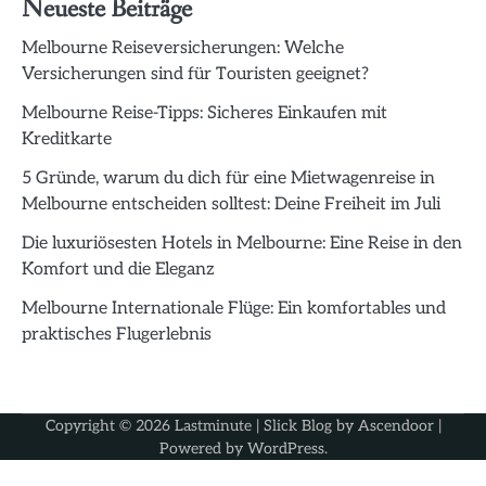
Neueste Beiträge
Melbourne Reiseversicherungen: Welche
Versicherungen sind für Touristen geeignet?
Melbourne Reise-Tipps: Sicheres Einkaufen mit
Kreditkarte
5 Gründe, warum du dich für eine Mietwagenreise in
Melbourne entscheiden solltest: Deine Freiheit im Juli
Die luxuriösesten Hotels in Melbourne: Eine Reise in den
Komfort und die Eleganz
Melbourne Internationale Flüge: Ein komfortables und
praktisches Flugerlebnis
Copyright © 2026
Lastminute
| Slick Blog by
Ascendoor
|
Powered by
WordPress
.