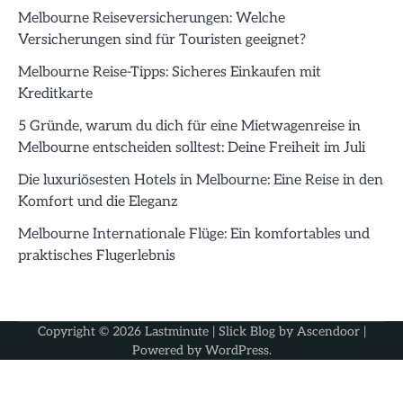
Melbourne Reiseversicherungen: Welche
Versicherungen sind für Touristen geeignet?
Melbourne Reise-Tipps: Sicheres Einkaufen mit
Kreditkarte
5 Gründe, warum du dich für eine Mietwagenreise in
Melbourne entscheiden solltest: Deine Freiheit im Juli
Die luxuriösesten Hotels in Melbourne: Eine Reise in den
Komfort und die Eleganz
Melbourne Internationale Flüge: Ein komfortables und
praktisches Flugerlebnis
Copyright © 2026
Lastminute
| Slick Blog by
Ascendoor
|
Powered by
WordPress
.