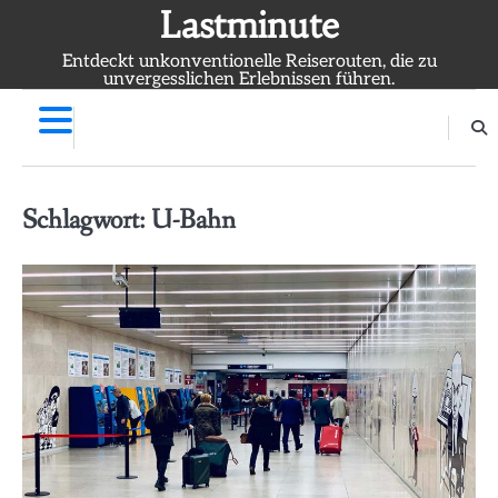
Skip
Lastminute
to
Entdeckt unkonventionelle Reiserouten, die zu
content
unvergesslichen Erlebnissen führen.
Schlagwort:
U-Bahn