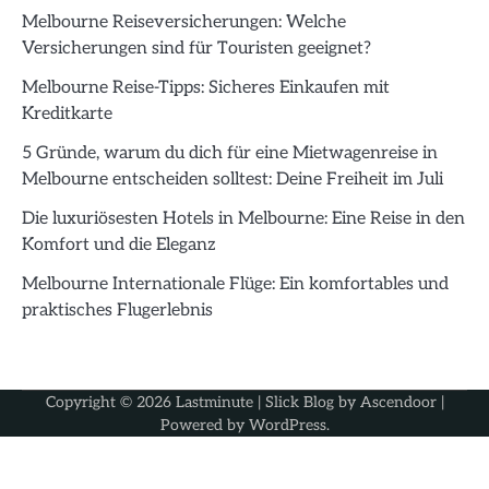
Melbourne Reiseversicherungen: Welche
Versicherungen sind für Touristen geeignet?
Melbourne Reise-Tipps: Sicheres Einkaufen mit
Kreditkarte
5 Gründe, warum du dich für eine Mietwagenreise in
Melbourne entscheiden solltest: Deine Freiheit im Juli
Die luxuriösesten Hotels in Melbourne: Eine Reise in den
Komfort und die Eleganz
Melbourne Internationale Flüge: Ein komfortables und
praktisches Flugerlebnis
Copyright © 2026
Lastminute
| Slick Blog by
Ascendoor
|
Powered by
WordPress
.