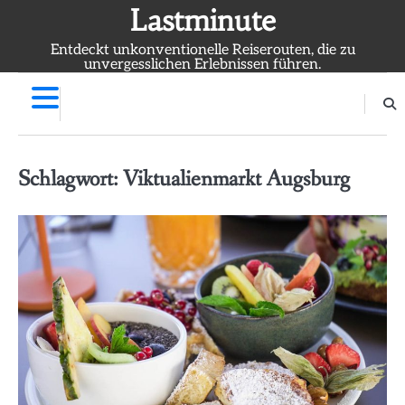
Skip
Lastminute
to
Entdeckt unkonventionelle Reiserouten, die zu
content
unvergesslichen Erlebnissen führen.
Schlagwort:
Viktualienmarkt Augsburg