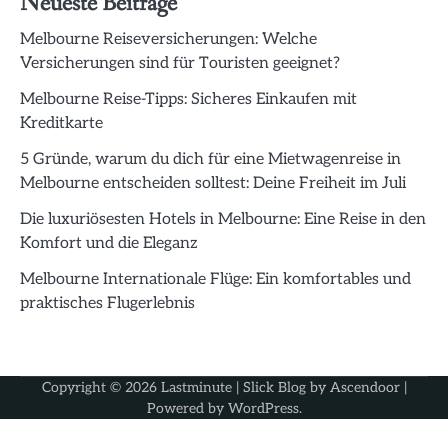
Neueste Beiträge
Melbourne Reiseversicherungen: Welche
Versicherungen sind für Touristen geeignet?
Melbourne Reise-Tipps: Sicheres Einkaufen mit
Kreditkarte
5 Gründe, warum du dich für eine Mietwagenreise in
Melbourne entscheiden solltest: Deine Freiheit im Juli
Die luxuriösesten Hotels in Melbourne: Eine Reise in den
Komfort und die Eleganz
Melbourne Internationale Flüge: Ein komfortables und
praktisches Flugerlebnis
Copyright © 2026
Lastminute
| Slick Blog by
Ascendoor
|
Powered by
WordPress
.