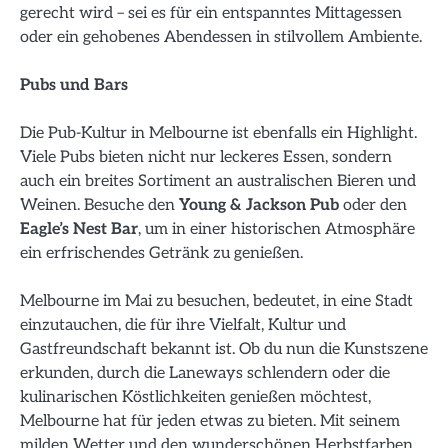
gerecht wird – sei es für ein entspanntes Mittagessen
oder ein gehobenes Abendessen in stilvollem Ambiente.
Pubs und Bars
Die Pub-Kultur in Melbourne ist ebenfalls ein Highlight.
Viele Pubs bieten nicht nur leckeres Essen, sondern
auch ein breites Sortiment an australischen Bieren und
Weinen. Besuche den
Young & Jackson Pub
oder den
Eagle’s Nest Bar
, um in einer historischen Atmosphäre
ein erfrischendes Getränk zu genießen.
Melbourne im Mai zu besuchen, bedeutet, in eine Stadt
einzutauchen, die für ihre Vielfalt, Kultur und
Gastfreundschaft bekannt ist. Ob du nun die Kunstszene
erkunden, durch die Laneways schlendern oder die
kulinarischen Köstlichkeiten genießen möchtest,
Melbourne hat für jeden etwas zu bieten. Mit seinem
milden Wetter und den wunderschönen Herbstfarben