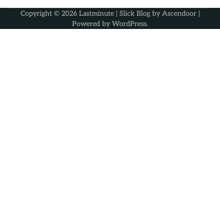
Copyright © 2026
Lastminute
| Slick Blog by
Ascendoor
|
Powered by
WordPress
.