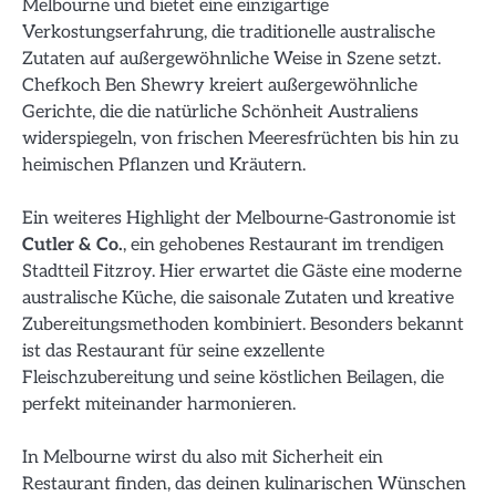
Melbourne und bietet eine einzigartige
Verkostungserfahrung, die traditionelle australische
Zutaten auf außergewöhnliche Weise in Szene setzt.
Chefkoch Ben Shewry kreiert außergewöhnliche
Gerichte, die die natürliche Schönheit Australiens
widerspiegeln, von frischen Meeresfrüchten bis hin zu
heimischen Pflanzen und Kräutern.
Ein weiteres Highlight der Melbourne-Gastronomie ist
Cutler & Co.
, ein gehobenes Restaurant im trendigen
Stadtteil Fitzroy. Hier erwartet die Gäste eine moderne
australische Küche, die saisonale Zutaten und kreative
Zubereitungsmethoden kombiniert. Besonders bekannt
ist das Restaurant für seine exzellente
Fleischzubereitung und seine köstlichen Beilagen, die
perfekt miteinander harmonieren.
In Melbourne wirst du also mit Sicherheit ein
Restaurant finden, das deinen kulinarischen Wünschen