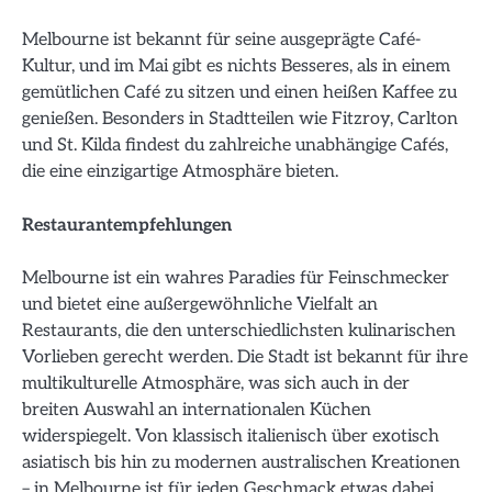
Melbourne ist bekannt für seine ausgeprägte Café-
Kultur, und im Mai gibt es nichts Besseres, als in einem
gemütlichen Café zu sitzen und einen heißen Kaffee zu
genießen. Besonders in Stadtteilen wie Fitzroy, Carlton
und St. Kilda findest du zahlreiche unabhängige Cafés,
die eine einzigartige Atmosphäre bieten.
Restaurantempfehlungen
Melbourne ist ein wahres Paradies für Feinschmecker
und bietet eine außergewöhnliche Vielfalt an
Restaurants, die den unterschiedlichsten kulinarischen
Vorlieben gerecht werden. Die Stadt ist bekannt für ihre
multikulturelle Atmosphäre, was sich auch in der
breiten Auswahl an internationalen Küchen
widerspiegelt. Von klassisch italienisch über exotisch
asiatisch bis hin zu modernen australischen Kreationen
– in Melbourne ist für jeden Geschmack etwas dabei.