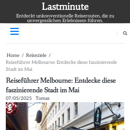
Skip
Lastminute
to
Entdeckt unkonventionelle Reiserouten, die zu
content
unvergesslichen Erlebnissen führen.
Home
Reiseziele
Reiseführer Melbourne: Entdecke diese faszinierende
Stadt im Mai
Reiseführer Melbourne: Entdecke diese
faszinierende Stadt im Mai
07/05/2025
Tomas