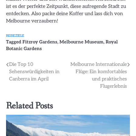
ist es der perfekte Zeitpunkt, diese aufregende Stadt zu
entdecken. Also packe deine Koffer und lass dich von
Melbourne verzaubern!
REISEZIELE
Tagged
Fitzroy Gardens
,
Melbourne Museum
,
Royal
Botanic Gardens
Beitragsnavigation
Die Top 10
Melbourne Internationale
Sehenswürdigkeiten in
Flüge: Ein komfortables
Canberra im April
und praktisches
Flugerlebnis
Related Posts