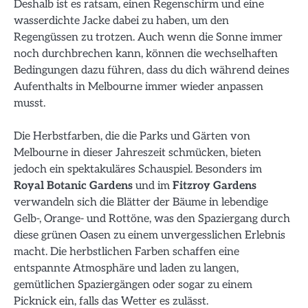
Deshalb ist es ratsam, einen Regenschirm und eine
wasserdichte Jacke dabei zu haben, um den
Regengüssen zu trotzen. Auch wenn die Sonne immer
noch durchbrechen kann, können die wechselhaften
Bedingungen dazu führen, dass du dich während deines
Aufenthalts in Melbourne immer wieder anpassen
musst.
Die Herbstfarben, die die Parks und Gärten von
Melbourne in dieser Jahreszeit schmücken, bieten
jedoch ein spektakuläres Schauspiel. Besonders im
Royal Botanic Gardens
und im
Fitzroy Gardens
verwandeln sich die Blätter der Bäume in lebendige
Gelb-, Orange- und Rottöne, was den Spaziergang durch
diese grünen Oasen zu einem unvergesslichen Erlebnis
macht. Die herbstlichen Farben schaffen eine
entspannte Atmosphäre und laden zu langen,
gemütlichen Spaziergängen oder sogar zu einem
Picknick ein, falls das Wetter es zulässt.