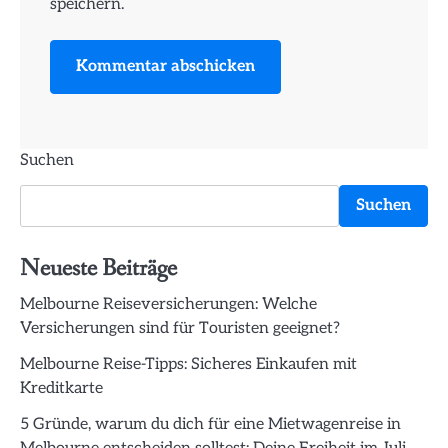
speichern.
Suchen
Suchen
Neueste Beiträge
Melbourne Reiseversicherungen: Welche
Versicherungen sind für Touristen geeignet?
Melbourne Reise-Tipps: Sicheres Einkaufen mit
Kreditkarte
5 Gründe, warum du dich für eine Mietwagenreise in