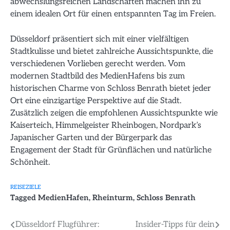
abwechslungsreichen Landschaften machen ihn zu
einem idealen Ort für einen entspannten Tag im Freien.
Düsseldorf präsentiert sich mit einer vielfältigen
Stadtkulisse und bietet zahlreiche Aussichtspunkte, die
verschiedenen Vorlieben gerecht werden. Vom
modernen Stadtbild des MedienHafens bis zum
historischen Charme von Schloss Benrath bietet jeder
Ort eine einzigartige Perspektive auf die Stadt.
Zusätzlich zeigen die empfohlenen Aussichtspunkte wie
Kaiserteich, Himmelgeister Rheinbogen, Nordpark’s
Japanischer Garten und der Bürgerpark das
Engagement der Stadt für Grünflächen und natürliche
Schönheit.
REISEZIELE
Tagged
MedienHafen
,
Rheinturm
,
Schloss Benrath
Beitragsnavigation
Düsseldorf Flugführer:
Insider-Tipps für dein