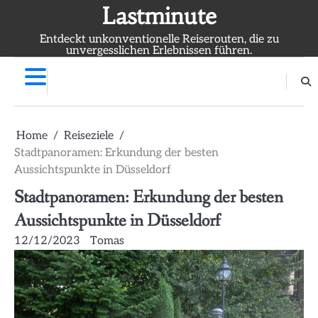
Skip
Lastminute
to
Entdeckt unkonventionelle Reiserouten, die zu
content
unvergesslichen Erlebnissen führen.
Home
Reiseziele
Stadtpanoramen: Erkundung der besten
Aussichtspunkte in Düsseldorf
Stadtpanoramen: Erkundung der besten
Aussichtspunkte in Düsseldorf
12/12/2023
Tomas