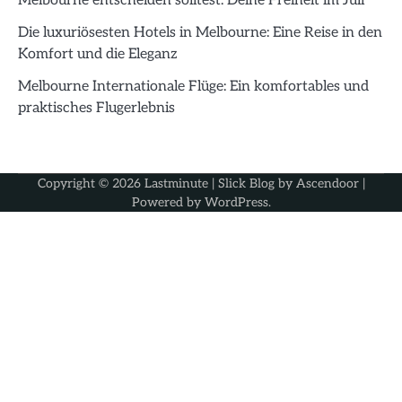
Melbourne entscheiden solltest: Deine Freiheit im Juli
Die luxuriösesten Hotels in Melbourne: Eine Reise in den
Komfort und die Eleganz
Melbourne Internationale Flüge: Ein komfortables und
praktisches Flugerlebnis
Copyright © 2026
Lastminute
| Slick Blog by
Ascendoor
|
Powered by
WordPress
.