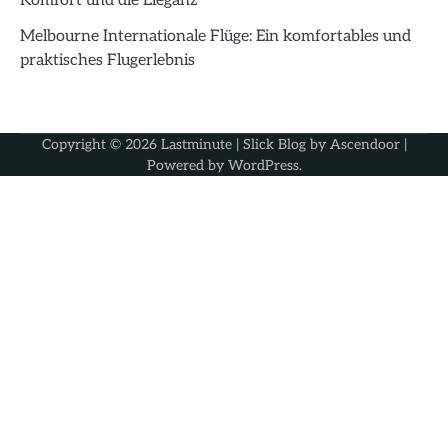
Komfort und die Eleganz
Melbourne Internationale Flüge: Ein komfortables und
praktisches Flugerlebnis
Copyright © 2026
Lastminute
| Slick Blog by
Ascendoor
|
Powered by
WordPress
.