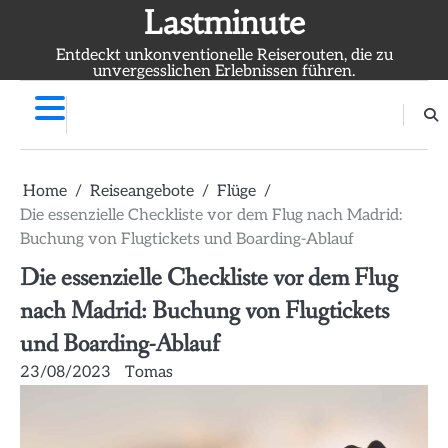
Skip
Lastminute
to
Entdeckt unkonventionelle Reiserouten, die zu
content
unvergesslichen Erlebnissen führen.
Home
Reiseangebote
Flüge
Die essenzielle Checkliste vor dem Flug nach Madrid:
Buchung von Flugtickets und Boarding-Ablauf
Die essenzielle Checkliste vor dem Flug
nach Madrid: Buchung von Flugtickets
und Boarding-Ablauf
23/08/2023
Tomas