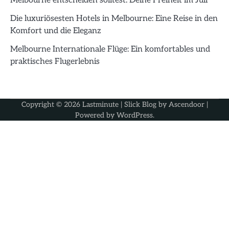
Melbourne entscheiden solltest: Deine Freiheit im Juli
Die luxuriösesten Hotels in Melbourne: Eine Reise in den
Komfort und die Eleganz
Melbourne Internationale Flüge: Ein komfortables und
praktisches Flugerlebnis
Copyright © 2026
Lastminute
| Slick Blog by
Ascendoor
|
Powered by
WordPress
.