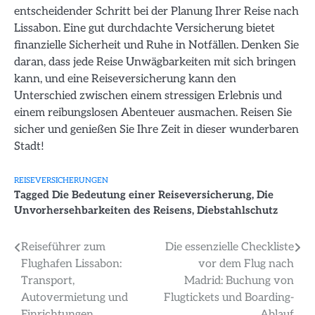
entscheidender Schritt bei der Planung Ihrer Reise nach
Lissabon. Eine gut durchdachte Versicherung bietet
finanzielle Sicherheit und Ruhe in Notfällen. Denken Sie
daran, dass jede Reise Unwägbarkeiten mit sich bringen
kann, und eine Reiseversicherung kann den
Unterschied zwischen einem stressigen Erlebnis und
einem reibungslosen Abenteuer ausmachen. Reisen Sie
sicher und genießen Sie Ihre Zeit in dieser wunderbaren
Stadt!
REISEVERSICHERUNGEN
Tagged
Die Bedeutung einer Reiseversicherung
,
Die
Unvorhersehbarkeiten des Reisens
,
Diebstahlschutz
Beitragsnavigation
Reiseführer zum
Die essenzielle Checkliste
Flughafen Lissabon:
vor dem Flug nach
Transport,
Madrid: Buchung von
Autovermietung und
Flugtickets und Boarding-
Einrichtungen
Ablauf