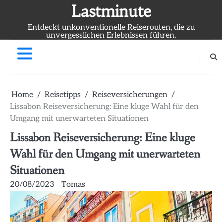
Skip
Lastminute
to
Entdeckt unkonventionelle Reiserouten, die zu
content
unvergesslichen Erlebnissen führen.
Home
Reisetipps
Reiseversicherungen
Lissabon Reiseversicherung: Eine kluge Wahl für den
Umgang mit unerwarteten Situationen
Lissabon Reiseversicherung: Eine kluge
Wahl für den Umgang mit unerwarteten
Situationen
20/08/2023
Tomas